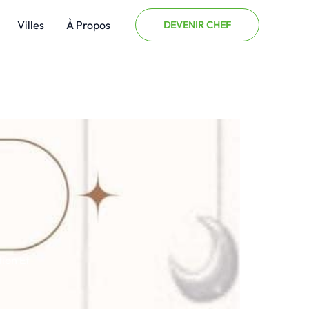
Villes
À Propos
DEVENIR CHEF
tion Et