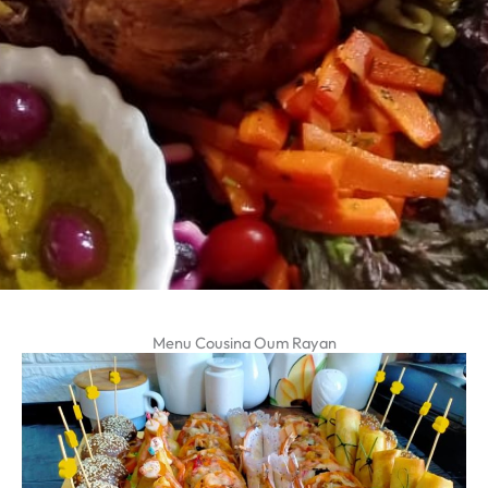
Menu Cousina Oum Rayan