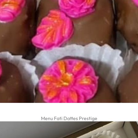
Menu Fati Dattes Prestige