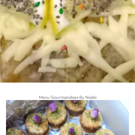
Menu Gourmandises By Nadia