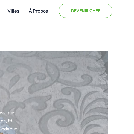
Villes
À Propos
DEVENIR CHEF
assiques
es, Et
 Cadeaux.