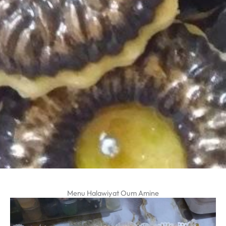
Menu Halawiyat Oum Amine