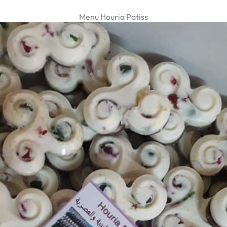
Menu Houria Patiss