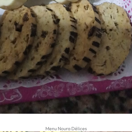
Menu Noura Délices