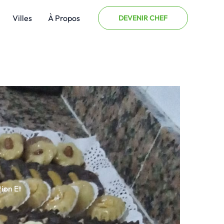
Villes
À Propos
DEVENIR CHEF
tion Et